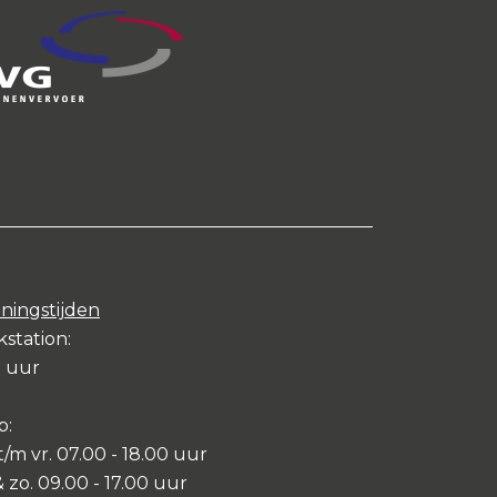
ningstijden
station:
7 uur
p:
t/m vr. 07.00 - 18.00 uur
& zo. 09.00 - 17.00 uur