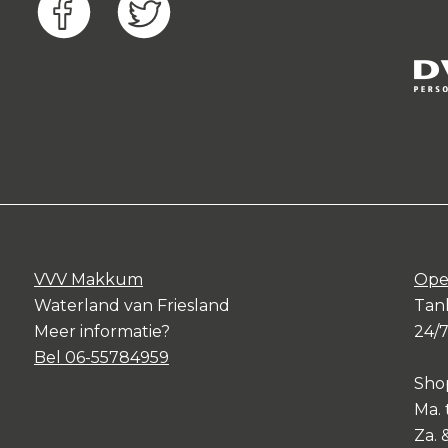
VVV Makkum
Ope
Waterland van Friesland
Tank
Meer informatie?
24/
Bel 06-55784959
Sho
Ma. 
Za. 