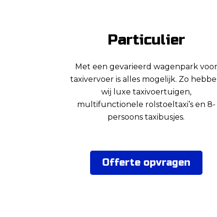
Particulier
Met een gevarieerd wagenpark voo
taxivervoer is alles mogelijk. Zo hebb
wij luxe taxivoertuigen,
multifunctionele rolstoeltaxi’s en 8-
persoons taxibusjes.
Offerte opvragen