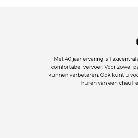
Met 40 jaar ervaring is Taxicentra
comfortabel vervoer. Voor zowel part
kunnen verbeteren. Ook kunt u voor 
huren van een chauffeu