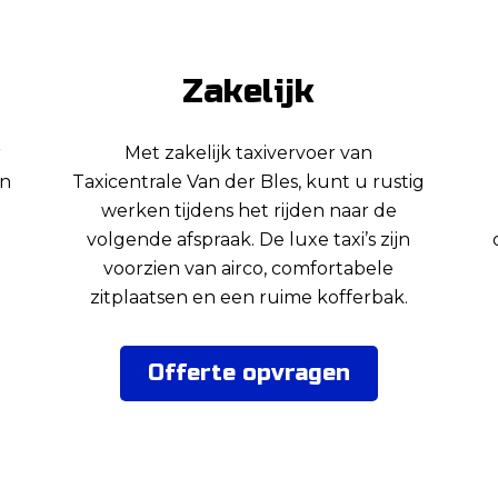
Zakelijk
r
Met zakelijk taxivervoer van
en
Taxicentrale Van der Bles, kunt u rustig
werken tijdens het rijden naar de
volgende afspraak. De luxe taxi’s zijn
voorzien van airco, comfortabele
zitplaatsen en een ruime kofferbak.
Offerte opvragen