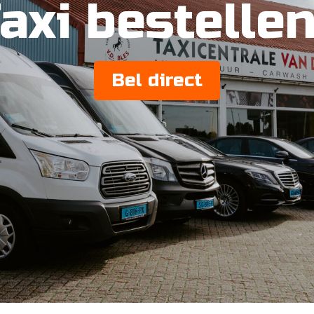
axi bestelle
Bel direct