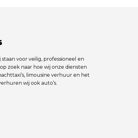
s
staan voor veilig, professioneel en
ds op zoek naar hoe wij onze diensten
achttaxi’s, limousine verhuur en het
erhuren wij ook auto’s.