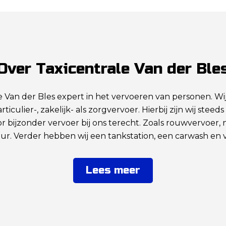
Over Taxicentrale Van der Ble
le Van der Bles expert in het vervoeren van personen. Wij 
iculier-, zakelijk- als zorgvervoer. Hierbij zijn wij stee
bijzonder vervoer bij ons terecht. Zoals rouwvervoer, n
r. Verder hebben wij een tankstation, een carwash en v
Lees meer