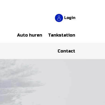
Login
Auto huren
Tankstation
Contact