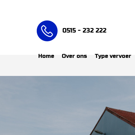
0515 - 232 222
Home
Over ons
Type vervoer