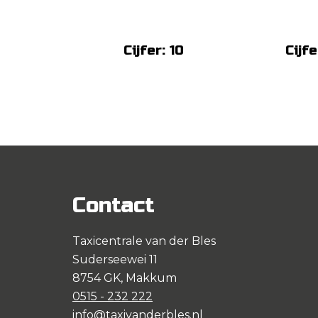
Cijfer: 10
Cijfe
Contact
Taxicentrale van der Bles
Suderseewei 11
8754 GK, Makkum
0515 - 232 222
info@taxivanderbles.nl