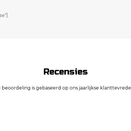
se”]
Recensies
eoordeling is gebaseerd op ons jaarlijkse klanttevre