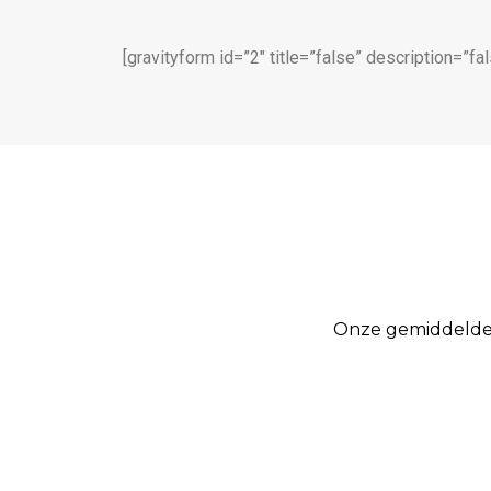
[gravityform id=”2″ title=”false” description=”fal
Onze gemiddelde b