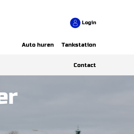
Login
Auto huren
Tankstation
Contact
er