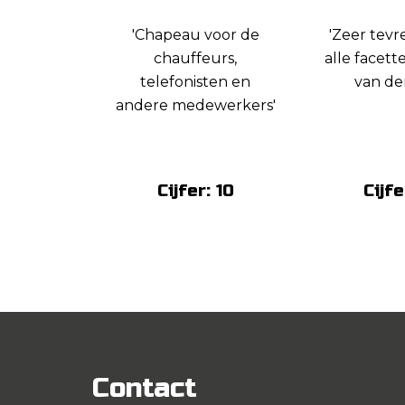
'Chapeau voor de
'Zeer tev
chauffeurs,
alle facett
telefonisten en
van der
andere medewerkers'
Cijfer: 10
Cijfe
Contact