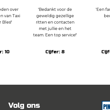
reden over
'Bedankt voor de
'Een fa
en van Taxi
geweldig gezellige
bed
 Bles!'
ritten en contacten
met jullie en het
team. Een top service!'
r: 10
Cijfer: 8
Cijf
Volg ons