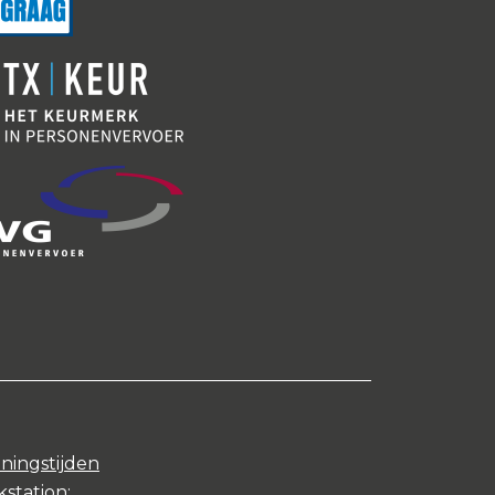
ningstijden
station: