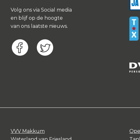
Volg ons via Social media
en blijf op de hoogte
van ons laatste nieuws.
VVV Makkum
Ope
Waterland van Friesland
Tank